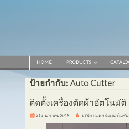
Skip
to
content
HOME
PRODUCTS
CATALO
ป้ายกำกับ:
Auto Cutter
ติดตั้งเครื่องตัดผ้าอัตโนมัต
31st มกราคม 2019
บริษัท เจ.เทค อินเตอร์เนชั