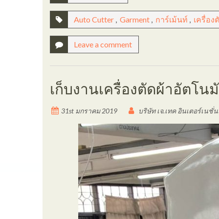
Auto Cutter
,
Garment
,
การ์เม้นท์
,
เครื่องต
Leave a comment
เก็บงานเครื่องตัดผ้าอัตโนม
31st มกราคม 2019
บริษัท เจ.เทค อินเตอร์เนชั