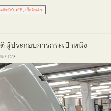
ัดผ้าอัตโนมัติ
,
เสื้อผ้าเด็ก
ัติ ผู้ประกอบการกระเป๋าหนัง
่นแนล จำกัด