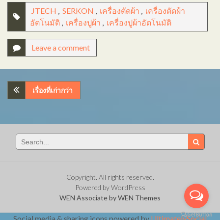
JTECH
,
SERKON
,
เครื่องตัดผ้า
,
เครื่องตัดผ้า
อัตโนมัติ
,
เครื่องปูผ้า
,
เครื่องปูผ้าอัตโนมัติ
Leave a comment
แนะแนว
เรื่องที่เก่ากว่า
เรื่อง
Search
for:
Copyright. All rights reserved.
Powered by WordPress
WEN Associate by
WEN Themes
Social media & sharing icons powered by
UltimatelySocial