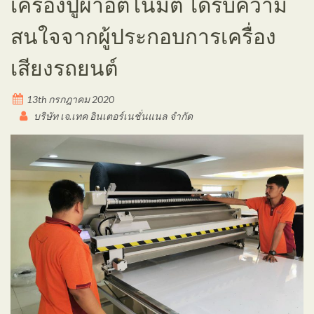
เครื่องปูผ้าอัตโนมัติ ได้รับความ
สนใจจากผู้ประกอบการเครื่อง
เสียงรถยนต์
13th กรกฎาคม 2020
บริษัท เจ.เทค อินเตอร์เนชั่นแนล จำกัด