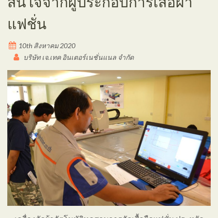
สนใจจากผู้ประกอบการเสื้อผ้า
แฟชั่น
10th สิงหาคม 2020
บริษัท เจ.เทค อินเตอร์เนชั่นแนล จำกัด