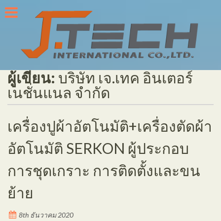
Skip
to
content
ผู้เขียน:
บริษัท เจ.เทค อินเตอร์
เนชั่นแนล จำกัด
เครื่องปูผ้าอัตโนมัติ+เครื่องตัดผ้า
อัตโนมัติ SERKON ผู้ประกอบ
การชุดเกราะ การติดตั้งและขน
ย้าย
8th ธันวาคม 2020