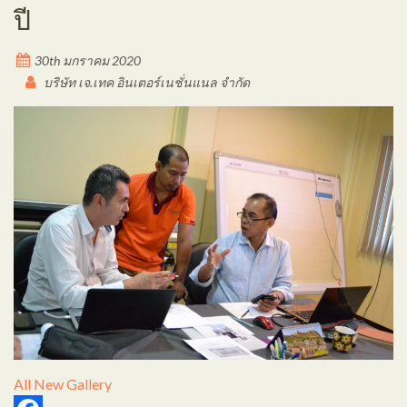
ปี
30th มกราคม 2020
บริษัท เจ.เทค อินเตอร์เนชั่นแนล จำกัด
All
New Gallery