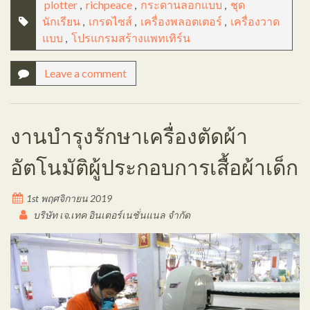
plotter
,
richpeace
,
กระดานลอกแบบ
,
ชุด
นักเรียน
,
เกรดไซส์
,
เครื่องพลอตเตอร์
,
เครื่องวาด
แบบ
,
โปรแกรมสร้างแพทเทิร์น
Leave a comment
งานบำรุงรักษาเครื่องตัดผ้า
อัตโนมัติผู้ประกอบการเสื้อผ้าเด็ก
1st พฤศจิกายน 2019
บริษัท เจ.เทค อินเตอร์เนชั่นแนล จำกัด