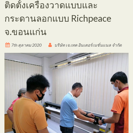
ติดตั้งเครื่องวาดแบบและ
กระดานลอกแบบ Richpeace
จ.ขอนแก่น
7th ตุลาคม 2020
บริษัท เจ.เทค อินเตอร์เนชั่นแนล จำกัด