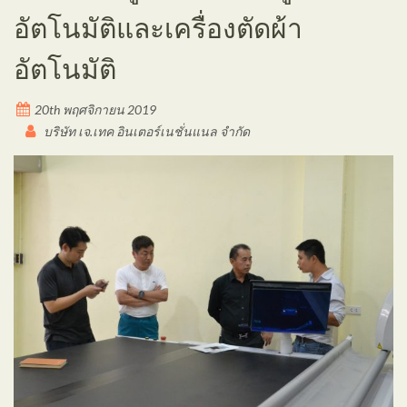
อัตโนมัติและเครื่องตัดผ้า
อัตโนมัติ
20th พฤศจิกายน 2019
บริษัท เจ.เทค อินเตอร์เนชั่นแนล จำกัด