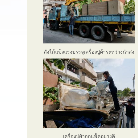
ลังไม้แข็งแรงบรรจุเครื่องปูผ้าระหว่างนำส่ง
เครื่องปูผ้าถูกแพ็คอย่างดี