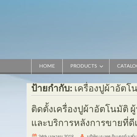
Skip
to
content
HOME
PRODUCTS
CATALO
ป้ายกำกับ:
เครื่องปูผ้าอัตโน
ติดตั้งเครื่องปูผ้าอัตโนมัต
และบริการหลังการขายที่ดีเ
24th เมษายน 2019
บริษัท เจ.เทค อินเตอร์เนชั