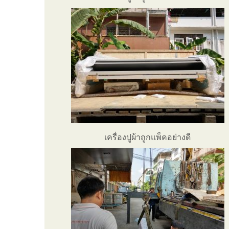
เครื่องปูผ้าถูกแพ็คอย่างดี