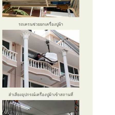
รถเครนช่วยยกเครื่องปูผ้า
ลำเลียงอุปกรณ์เครื่องปูผ้าเข้าสถานที่