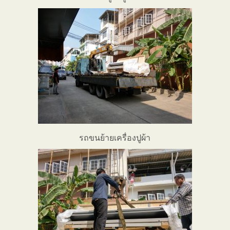
รถขนย้ายเครื่องปูผ้า