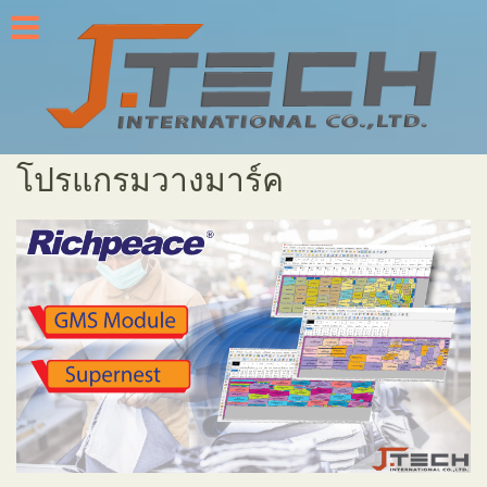
Skip
to
content
โปรแกรมวางมาร์ค