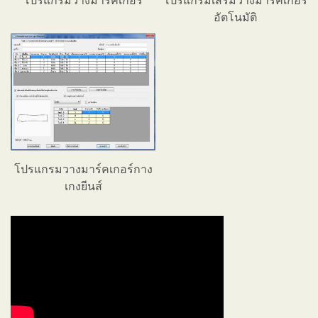
โปรแกรมวางมาร์คเกอร์
โปรแกรมเสริมวางมาร์คเกอร์
อัตโนมัติ
โปรแกรมวางมาร์คเกอร์กาง
เกงยีนส์