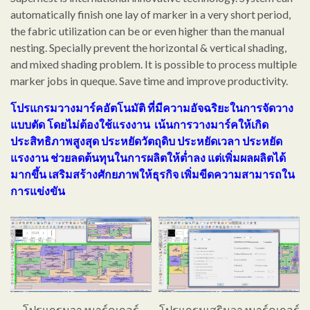
automatically finish one lay of marker in a very short period,
the fabric utilization can be or even higher than the manual
nesting. Specially prevent the horizontal & vertical shading,
and mixed shading problem. It is possible to process multiple
marker jobs in queque. Save time and improve productivity.
โปรแกรมวางมาร์คอัตโนมัติ ที่มีความอัจฉริยะในการจัดวาง
แบบตัด โดยไม่ต้องใช้แรงงาน เน้นการวางมาร์คให้เกิด
ประสิทธิภาพสูงสุด ประหยัดวัตถุดิบ ประหยัดเวลา ประหยัด
แรงงาน ช่วยลดต้นทุนในการผลิตให้ต่ำลง แต่เพิ่มผลผลิตได้
มากขึ้น เสริมสร้างศักยภาพให้ธุรกิจ เพิ่มขีดความสามารถใน
การแข่งขัน