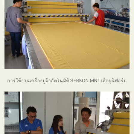
การใช้งานเครื่องปูผ้าอัตโนมัติ SERKON MN1 เสื้อยูนิฟอร์ม