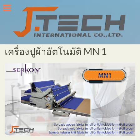
Skip
to
content
เครื่องปูผ้าอัตโนมัติ MN 1