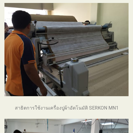
สาธิตการใช้งานเครื่องปูผ้าอัตโนมัติ SERKON MN1